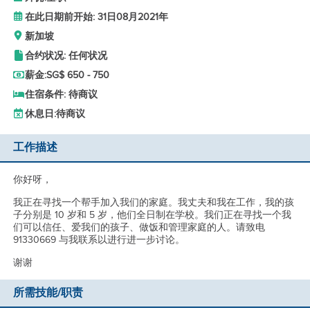
在此日期前开始: 31日08月2021年
新加坡
合约状况: 任何状况
薪金:
SG$ 650 - 750
住宿条件: 待商议
休息日:
待商议
工作描述
你好呀，
我正在寻找一个帮手加入我们的家庭。我丈夫和我在工作，我的孩
子分别是 10 岁和 5 岁，他们全日制在学校。我们正在寻找一个我
们可以信任、爱我们的孩子、做饭和管理家庭的人。请致电
91330669 与我联系以进行进一步讨论。
谢谢
所需技能/职责