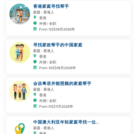
香港家庭寻找帮手
家庭
- 香港人
香港
外佣 | 全职
From 13日09月2026年
寻找家政帮手的中国家庭
家庭
- 香港人
香港
外佣 | 全职
From 30日08月2026年
会说粤语并能照顾的家庭帮手
家庭
- 香港人
香港
外佣 | 全职
From 01日11月2026年
中国澳大利亚年轻家庭寻找一位伟
大的阿姨
家庭
- 香港人
香港