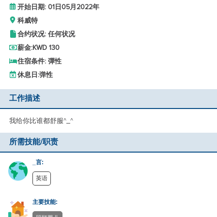
开始日期: 01日05月2022年
科威特
合约状况: 任何状况
薪金:
KWD 130
住宿条件: 彈性
休息日:
弹性
工作描述
我给你比谁都舒服^_^
所需技能/职责
_言:
英语
主要技能: