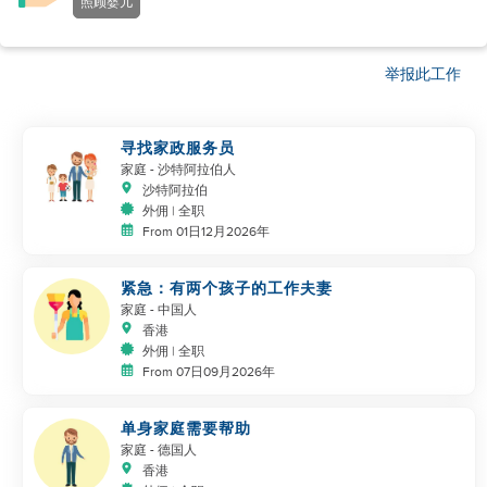
照顾婴儿
举报此工作
寻找家政服务员
家庭
- 沙特阿拉伯人
沙特阿拉伯
外佣 | 全职
From 01日12月2026年
紧急：有两个孩子的工作夫妻
家庭
- 中国人
香港
外佣 | 全职
From 07日09月2026年
单身家庭需要帮助
家庭
- 德国人
香港