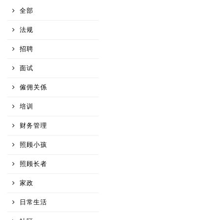
全部
法规
招聘
面试
僱佣关係
培训
财务管理
照顾小孩
照顾长者
家政
日常生活