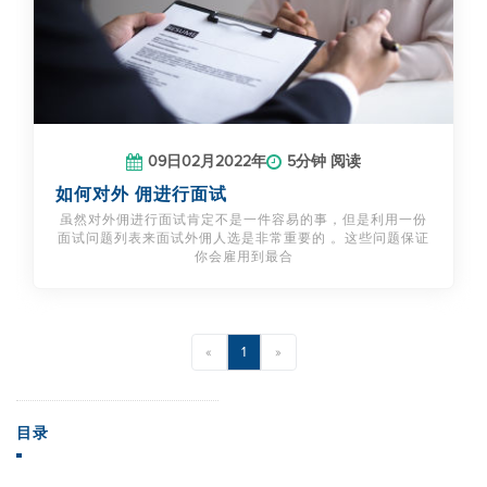
09日02月2022年
5分钟 阅读
如何对外 佣进行面试
虽然对外佣进行面试肯定不是一件容易的事，但是利用一份
面试问题列表来面试外佣人选是非常重要的 。这些问题保证
你会雇用到最合
«
1
»
目录