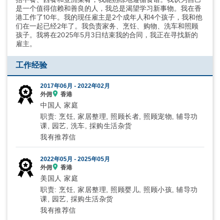
是一个值得信赖和善良的人，我总是渴望学习新事物。我在香
港工作了10年。我的现任雇主是2个成年人和4个孩子，我和他
们在一起已经2年了。我负责家务、烹饪、购物、洗车和照顾
孩子。我将在2025年5月3日结束我的合同，我正在寻找新的
雇主。
工作经验
2017年06月 -
2022年02月
外佣
香港
中国人 家庭
职责: 烹饪, 家居整理, 照顾长者, 照顾宠物, 辅导功
课, 园艺, 洗车, 採购生活杂货
我有推荐信
2022年05月 -
2025年05月
外佣
香港
美国人 家庭
职责: 烹饪, 家居整理, 照顾婴儿, 照顾小孩, 辅导功
课, 园艺, 採购生活杂货
我有推荐信