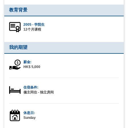
教育背景
2005 - 学院生
12个月课程
我的期望
薪金:
HK$ 5,000
住宿条件:
僱主同住 - 独立房间
休息日:
Sunday