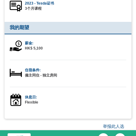
2023 - Tesda证书
3个月课程
我的期望
薪金:
HK$ 5,100
住宿条件:
僱主同住 - 独立房间
休息日:
Flexible
举报此人选