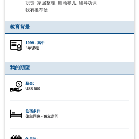
职责: 家居整理, 照顾婴儿, 辅导功课
我有推荐信
教育背景
1999 - 高中
3年课程
我的期望
薪金:
US$ 500
住宿条件:
僱主同住 - 独立房间
休息日: