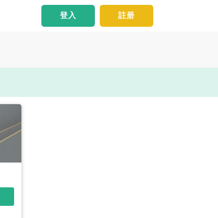
登入
註册