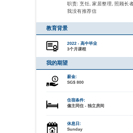
职责: 烹饪, 家居整理, 照顾长
我没有推荐信
教育背景
2022 - 高中毕业
3个月课程
我的期望
薪金:
SG$ 800
住宿条件:
僱主同住 - 独立房间
休息日:
Sunday