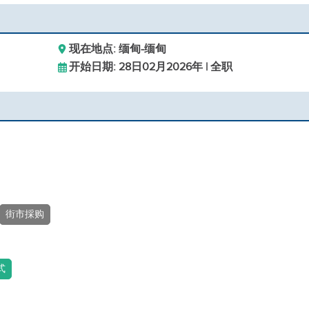
现在地点: 缅甸-缅甸
开始日期: 28日02月2026年 | 全职
街市採购
式