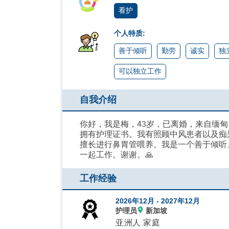
看护
个人特质:
善于倾听
勤劳
诚实
独
可以独立工作
自我介绍
你好，我是梅，43岁，已离婚，来自缅甸
拥有护理证书。我有照顾中风患者以及痴
擅长进行鼻胃管喂养。我是一个善于倾听
一起工作。谢谢。🙏
工作经验
2026年12月 -
2027年12月
护理员
新加坡
亚洲人 家庭