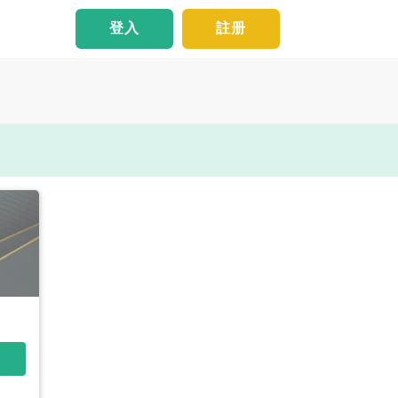
登入
註册