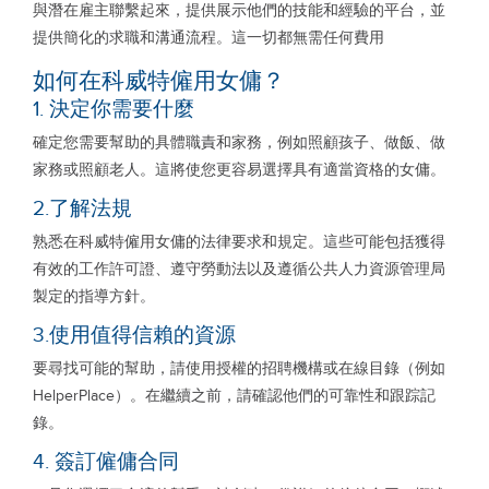
與潛在雇主聯繫起來，提供展示他們的技能和經驗的平台，並
提供簡化的求職和溝通流程。這一切都無需任何費用
如何在科威特僱用女傭？
1. 決定你需要什麼
確定您需要幫助的具體職責和家務，例如照顧孩子、做飯、做
家務或照顧老人。這將使您更容易選擇具有適當資格的女傭。
2.了解法規
熟悉在科威特僱用女傭的法律要求和規定。這些可能包括獲得
有效的工作許可證、遵守勞動法以及遵循公共人力資源管理局
製定的指導方針。
3.使用值得信賴的資源
要尋找可能的幫助，請使用授權的招聘機構或在線目錄（例如
HelperPlace）。在繼續之前，請確認他們的可靠性和跟踪記
錄。
4. 簽訂僱傭合同