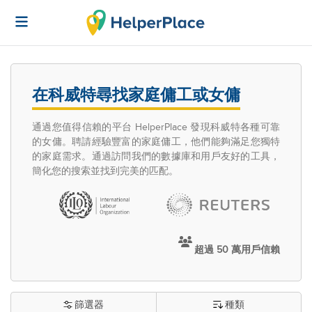
在科威特尋找家庭傭工或女傭
通過您值得信賴的平台 HelperPlace 發現科威特各種可靠
的女傭。聘請經驗豐富的家庭傭工，他們能夠滿足您獨特
的家庭需求。通過訪問我們的數據庫和用戶友好的工具，
簡化您的搜索並找到完美的匹配。
超過 50 萬用戶信賴
篩選器
種類