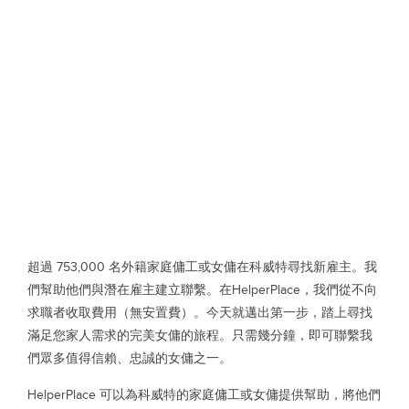
超過 753,000 名外籍家庭傭工或女傭在科威特尋找新雇主。我
們幫助他們與潛在雇主建立聯繫。在HelperPlace，我們從不向
求職者收取費用（無安置費）。今天就邁出第一步，踏上尋找
滿足您家人需求的完美女傭的旅程。只需幾分鐘，即可聯繫我
們眾多值得信賴、忠誠的女傭之一。
HelperPlace 可以為科威特的家庭傭工或女傭提供幫助，將他們