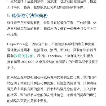
一旦您選擇了合適的幫手，請創建一份詳細的僱傭合同，概述
工作時間、職責、報酬以及任何其他相關條款和條件。
5. 確保遵守法律義務
確保遵守所有勞動規則，特別是有關最低工資、工作時間、休
息日和健康保險的規則。確保您的女傭有一個安全且公平的工
作場所。
HelperPlace是一個綜合平台，不僅連接科威特的雇主和女傭，
還連接其他國家，包括香港、澳門、新加坡、阿拉伯聯合酋長
沙特阿拉伯
國和
。我們在 Facebook 上擁有強大的影響力，
擁有超過 300,000 名忠實粉絲的充滿活力的社區為我們提供了
支持。
如果您正在尋找有關在科威特僱用女傭的全面信息，我們的網
站提供了大量的招聘技巧和資源。無論您需要合同、招聘流程
還是雇主義務方面的指導，我們都能滿足您的需求。加入我們
的社區，幫助我們向您的朋友傳播信息，確保他們從我們廣泛
的網絡和寶貴的見解中受益。