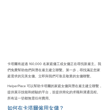
卡塔爾有超過 160,000 名家庭傭工或女傭正在尋找新雇主。我
們免費幫助他們與潛在雇主建立聯繫。第一步，尋找滿足您家
庭需求的完美女傭。立即與我們可靠且敬業的女傭聯繫。
HelperPlace 可以幫助卡塔爾的家庭女傭與潛在雇主建立聯繫，
提供展示技能和經驗的平台，並提供簡化的求職和溝通流程。
所有這一切都無需任何費用。
如何在卡塔爾僱用女傭？