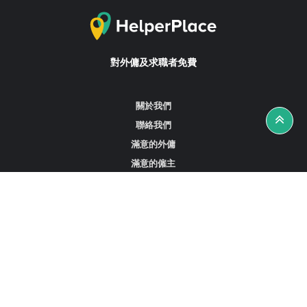
對外傭及求職者免費
關於我們
聯絡我們
滿意的外傭
滿意的僱主
攻略資訊
工作招聘
尋找外傭、女傭或司機
尋找外傭中介
尋找香港外傭