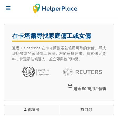
在卡塔爾尋找家庭傭工或女傭
通過 HelperPlace 在卡塔爾搜索並僱用可靠的女傭。尋找
經驗豐富的家庭傭工來滿足您的家庭需求。探索個人資
料，篩選最佳候選人，並立即與他們聯繫。
超過 50 萬用戶信賴
篩選器
種類