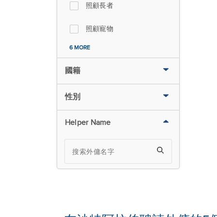
照顧長者
照顧寵物
6 MORE
國籍
性別
Helper Name