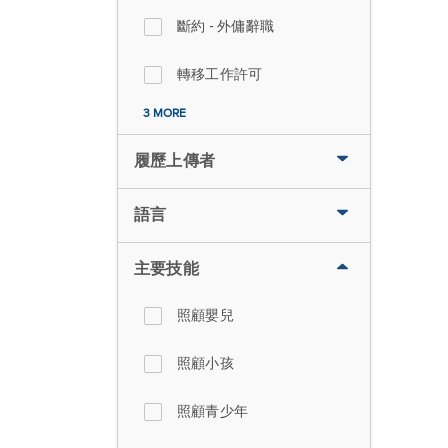
斷約 - 外傭辭職
轉移工作許可
3 MORE
履歷上傳者
語言
主要技能
照顧嬰兒
照顧小孩
照顧青少年