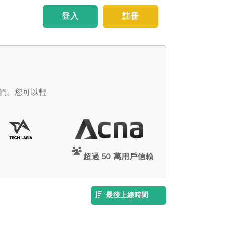
登入
註冊
他們。您可以輕
超過 50 萬用戶信賴
最後上線時間