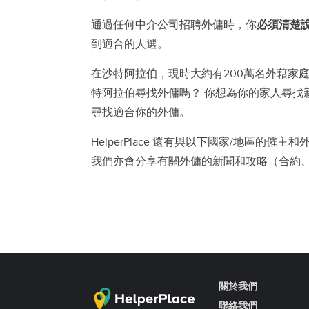
通過任何中介公司招聘外傭時，你
必須清楚
到適合的人選。
在沙特阿拉伯，現時大約有200萬名外藉家
特阿拉伯尋找外傭嗎？
你想為你的家人尋找
尋找適合你的外傭。
HelperPlace
還有與以下國家/地區的僱主和
我們亦會分享有關外傭的新聞和攻略（合約
關於我們
聯絡我們