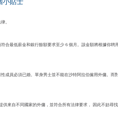
個小貼士
法律。
須符合最低薪金和銀行餘額要求至少
6
個月。該金額將根據你聘
男性成員必須已婚。單身男士並不能在沙特阿拉伯僱用外傭。而
提供來自不同國家的外傭，並符合所有法律要求，
因此不妨尋找