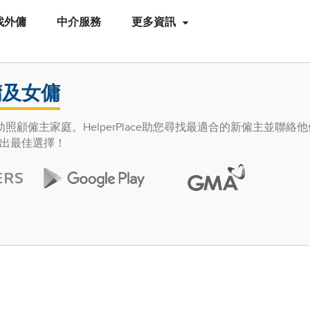
找外傭
中介服務
更多資訊
傭及女傭
照顧僱主家庭。HelperPlace助您尋找最適合的新僱主並聯絡
出最佳選擇！