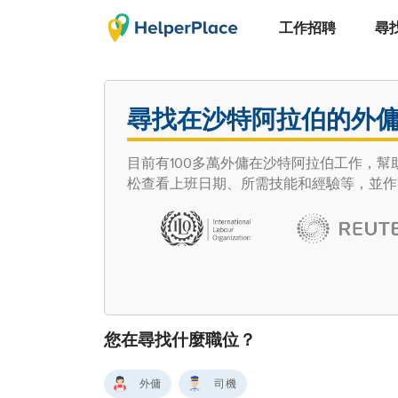
工作招聘
尋
尋找在沙特阿拉伯的外
目前有100多萬外傭在沙特阿拉伯工作，幫助
松查看上班日期、所需技能和經驗等，並作
您在尋找什麼職位？
外傭
司機