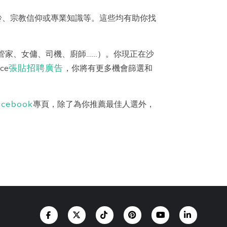
齡、宗教信仰或專業知識等。這些均有助你找
管家、女傭、司機、廚師……）。你現正在沙
張貼招聘廣告
ace
，你將有更多機會篩選和
acebook
專頁，除了為你推薦最佳人選外，
。