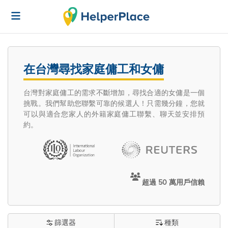
在台灣尋找家庭傭工和女傭
台灣對家庭傭工的需求不斷增加，尋找合適的女傭是一個
挑戰。我們幫助您聯繫可靠的候選人！只需幾分鐘，您就
可以與適合您家人的外籍家庭傭工聯繫、聊天並安排預
約。
超過 50 萬用戶信賴
篩選器
種類