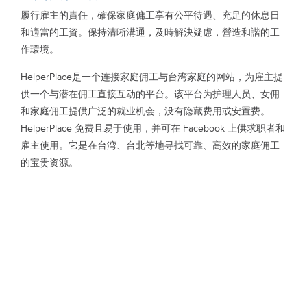
履行雇主的責任，確保家庭傭工享有公平待遇、充足的休息日
和適當的工資。保持清晰溝通，及時解決疑慮，營造和諧的工
作環境。
HelperPlace是一个连接家庭佣工与台湾家庭的网站，为雇主提
供一个与潜在佣工直接互动的平台。该平台为护理人员、女佣
和家庭佣工提供广泛的就业机会，没有隐藏费用或安置费。
HelperPlace 免费且易于使用，并可在 Facebook 上供求职者和
雇主使用。它是在台湾、台北等地寻找可靠、高效的家庭佣工
的宝贵资源。