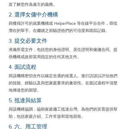
並了解您作為雇主的義務。
2. 選擇女傭中介機構
與獲得許可的就業機構或 HelperPlace 等在線平台合作，尋找
潛在的幫手。在繼續之前驗證他們的可信度和跟踪記錄。
3. 提交必要文件
准備所需文件，包括您的身份證明、居住證明和僱傭合同。提
供機構或政府當局指定的任何其他文件。
4. 面試流程
與該機構密切合作以確定合適的候選人。進行訪談以評估他們
的技能、經驗以及與您家庭要求的兼容性。在面試過程中清楚
地傳達您的期望。
5. 抵達與結算
與該機構協調，協助家庭傭工抵達台灣。為他們的安置提供幫
助，包括家庭介紹、工作常規和當地習俗。
6. 六、用工管理