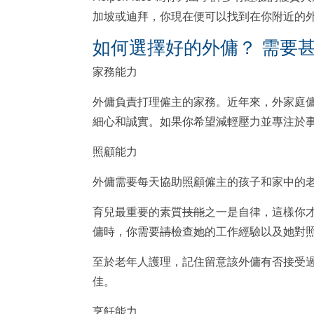
加坡或迪拜，你現在便可以找到在你附近的
如何選擇好的外傭？ 需要
家務能力
外傭負責打理僱主的家務。近年來，外家庭
細心和誠實。如果你希望減輕壓力並專注於
照顧能力
外傭需要每天協助照顧僱主的孩子和家中的
育兒最重要的素質
技能
之一是自律，這樣你
傭時，你需要
請
檢查她的工作經驗以及她對
至於老年人護理，記住留意該外傭有否接受
佳。
烹飪能力