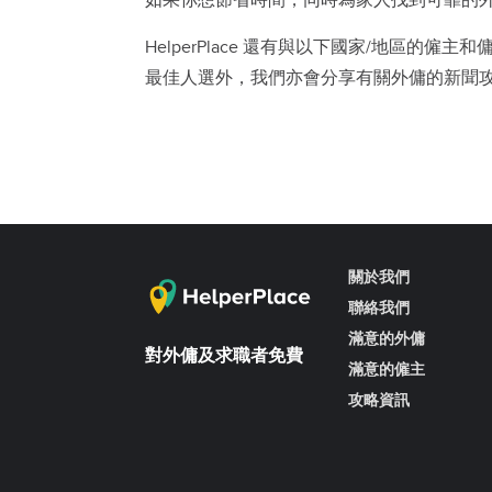
如果你想節省時間，同時為家人找到可靠的
HelperPlace 還有與以下國家/地區的僱主
最佳人選外，我們亦會分享有關外傭的新聞
關於我們
聯絡我們
滿意的外傭
對外傭及求職者免費
滿意的僱主
攻略資訊