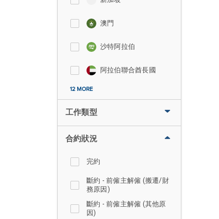
澳門
沙特阿拉伯
阿拉伯聯合酋長國
12 MORE
工作類型
合約狀況
完約
斷約 - 前僱主解僱 (搬遷/財
務原因)
斷約 - 前僱主解僱 (其他原
因)