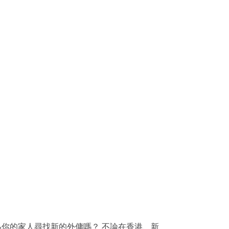
想為你的家人尋找新的外傭嗎？ 不論在香港、新