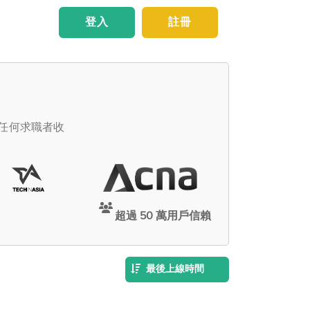
登入
註冊
向任何求職者收
超過 50 萬用戶信賴
最後上線時間