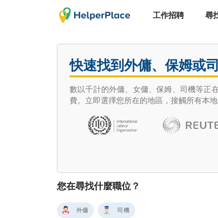
工作招聘
尋
快速找到外傭、保姆或
數以千計的外傭、女傭、保姆、司機等正在尋
費。立即選擇您所在的地區，接觸所有本地
您在尋找什麼職位？
外傭
司機