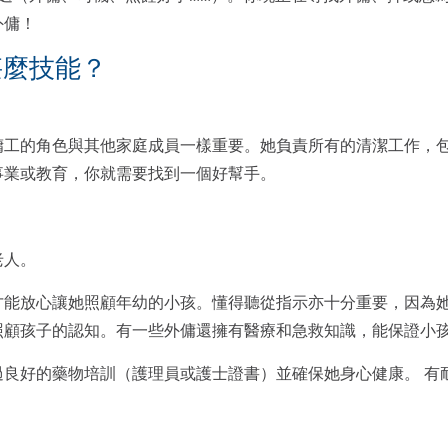
外傭！
甚麼技能？
傭工的角色與其他家庭成員一樣重要。她負責所有的清潔工作，
事業或教育，你就需要找到一個好幫手。
老人。
才能放心讓她照顧年幼的小孩。懂得聽從指示亦十分重要，因為
照顧孩子的認知。有一些外傭還擁有醫療和急救知識，能保證小
過良好的藥物培訓（護理員或護士證書）並確保她身心健康。 有