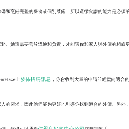
準備和烹飪完整的餐食或個別菜餚，所以遵循食譜的能力是必須
家務。她還需要善於溝通和負責，才能讓你和家人與外傭的相處
發佈招聘訊息
rPlace上
，你會收到大量的申請並輕鬆向適合
的需求，因此他們能夠更好地引導你找到適合的外傭。另外，你還可