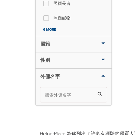
照顧長者
照顧寵物
6 MORE
國籍
性別
外傭名字
HelperPlace 為你列出了許多有經驗