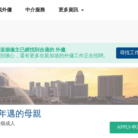
找外傭
中介服務
更多資訊
這個僱主已經找到合適的 外傭.
尋找工
別擔心，還有更多在新加坡的外傭工作正在招聘。
年邁的母親
2個成人
APPLY-