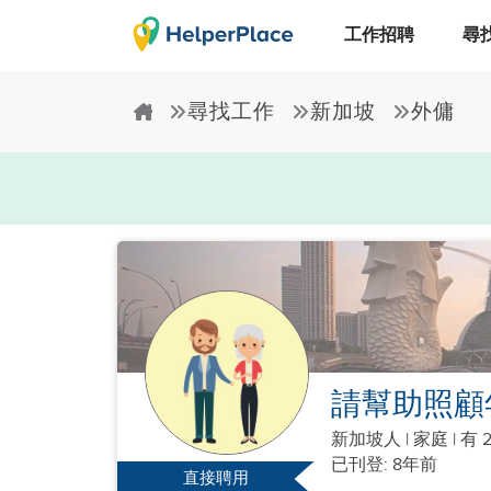
工作招聘
尋
尋找工作
新加坡
外傭
請幫助照顧
新加坡人
|
家庭 |
有 
已刊登: 8年前
直接聘用