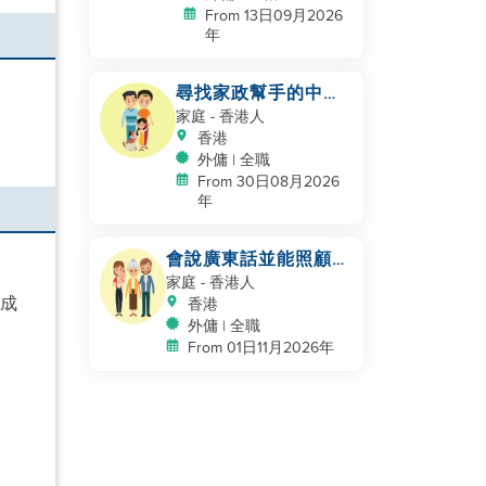
From 13日09月2026
年
尋找家政幫手的中國
家庭
家庭
- 香港人
香港
外傭 | 全職
From 30日08月2026
年
會說廣東話並能照顧的
家庭幫手
家庭
- 香港人
個成
香港
外傭 | 全職
From 01日11月2026年