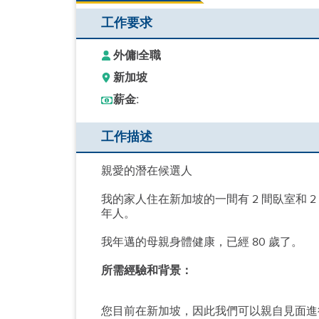
工作要求
外傭
|
全職
新加坡
薪金:
工作描述
親愛的潛在候選人
我的家人住在新加坡的一間有 2 間臥室和
年人。
我年邁的母親身體健康，已經 80 歲了。
所需經驗和背景：
您目前在新加坡，因此我們可以親自見面進