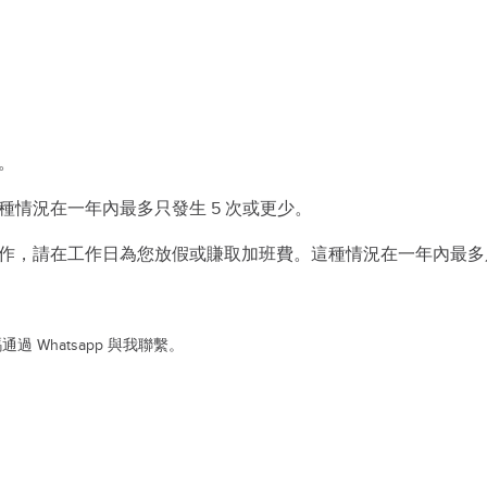
。
情況在一年內最多只發生 5 次或更少。
作，請在工作日為您放假或賺取加班費。這種情況在一年內最多
Whatsapp 與我聯繫。