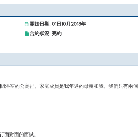
開始日期: 01日10月2018年
合約狀況: 完約
 2 間浴室的公寓裡。家庭成員是我年邁的母親和我。我們只有兩
行面對面的面試。