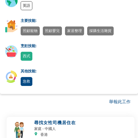
英語
主要技能:
照顧寵物
照顧嬰兒
家居整理
採購生活雜貨
烹飪技能:
西式
其他技能:
急救
舉報此工作
尋找女性司機居住在
家庭
- 中國人
香港