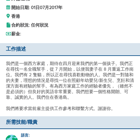
開始日期: 01日07月2017年
香港
合約狀況: 任何狀況
薪金:
工作描述
我們是一個西方家庭，期待在四月迎來我們的第一個孩子。我們正
在尋找一名全職幫手，從 7 月開始，以便我妻子在 8 月重返工作崗
位。我們有 2 隻貓，所以正在尋找喜歡動物的人。我們是一對隨和
的夫妻，理想的情況是尋找一位在照顧年幼嬰兒/新生兒、烹飪和清
潔方面有經驗的幫手。有為西方家庭工作的經驗者優先，（雖然不
是必須的）但良好的英語非常重要。我們想要一個性格開朗、可
靠、誠實的人。我們住在香港島。
我們將要求當前雇主提供工作參考和聯繫方式。謝謝你。
所需技能/職責
語言: