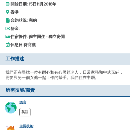
開始日期: 15日11月2018年
香港
合約狀況: 完約
薪金:
住宿條件: 僱主同住 - 獨立房間
休息日:
待商議
工作描述
我們正在尋找一位有耐心和有心照顧老人，日常家務和中式烹飪，
需要與另一個女傭一起工作的幫手。我們住在中層。
所需技能/職責
語言:
英語
主要技能: