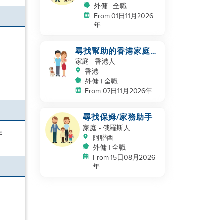
外傭 | 全職
From 01日11月2026
年
尋找幫助的香港家庭，
帶著嬰兒和寵物
家庭
- 香港人
香港
外傭 | 全職
From 07日11月2026年
尋找保姆/家務助手
家庭
- 俄羅斯人
作
阿聯酉
外傭 | 全職
From 15日08月2026
年