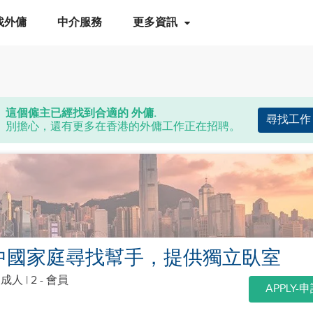
找外傭
中介服務
更多資訊
這個僱主已經找到合適的 外傭.
尋找工作
別擔心，還有更多在香港的外傭工作正在招聘。
中國家庭尋找幫手，提供獨立臥室
個成人
| 2 - 會員
APPLY-