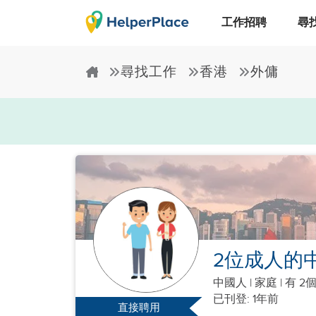
工作招聘
尋
尋找工作
香港
外傭
2位成人的
中國人
|
家庭 |
有 2
已刊登: 1年前
直接聘用