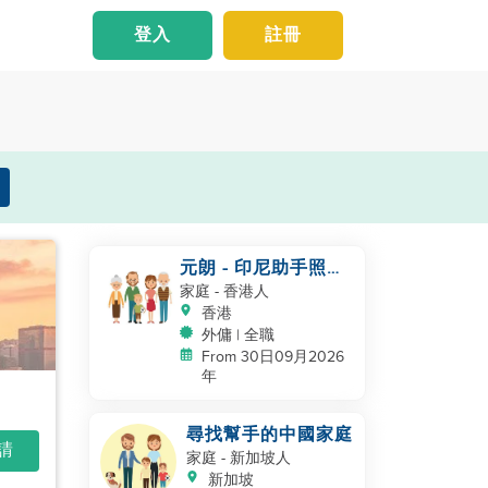
登入
註冊
元朗 - 印尼助手照顧
NB
家庭
- 香港人
香港
外傭 | 全職
From 30日09月2026
年
尋找幫手的中國家庭
申請
家庭
- 新加坡人
新加坡