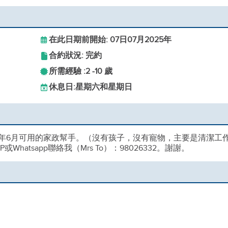
在此日期前開始: 07日07月2025年
合約狀況: 完約
所需經驗 :
2 -
10 歲
休息日:
星期六和星期日
5年6月可用的家政幫手。（沒有孩子，沒有寵物，主要是清潔工
atsapp聯絡我（Mrs To）：98026332。謝謝。