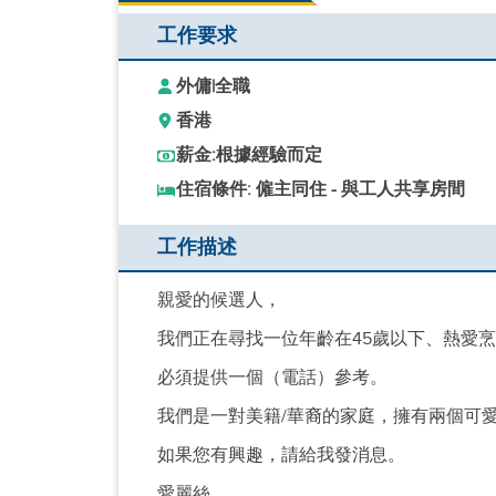
工作要求
外傭
|
全職
香港
薪金:
根據經驗而定
住宿條件: 僱主同住 - 與工人共享房間
工作描述
親愛的候選人，
我們正在尋找一位年齡在45歲以下、熱愛
必須提供一個（電話）參考。
我們是一對美籍/華裔的家庭，擁有兩個可愛
如果您有興趣，請給我發消息。
愛麗絲