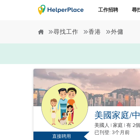
工作招聘
尋
尋找工作
香港
外傭
美國家庭/
美國人
|
家庭 |
有 2
已刊登: 3个月前
直接聘用