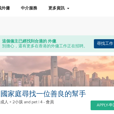
找外傭
中介服務
更多資訊
這個僱主已經找到合適的 外傭.
尋找工作
別擔心，還有更多在香港的外傭工作正在招聘。
中國家庭尋找一位善良的幫手
個成人 + 2小孩
and pet
| 4 - 會員
APPLY-