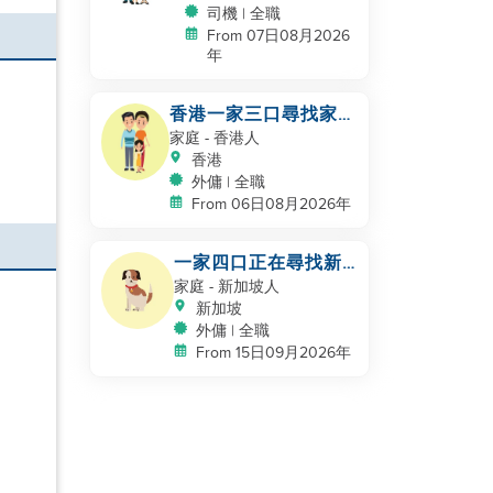
司機 | 全職
From 07日08月2026
年
香港一家三口尋找家政
服務員
家庭
- 香港人
香港
外傭 | 全職
From 06日08月2026年
一家四口正在尋找新
的幫手
家庭
- 新加坡人
新加坡
外傭 | 全職
From 15日09月2026年