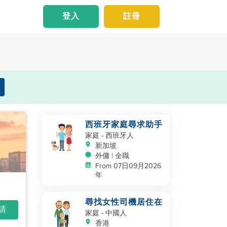
登入
註冊
西班牙家庭尋求助手
家庭
- 西班牙人
新加坡
外傭 | 全職
From 07日09月2026
年
尋找女性司機居住在
申請
家庭
- 中國人
香港