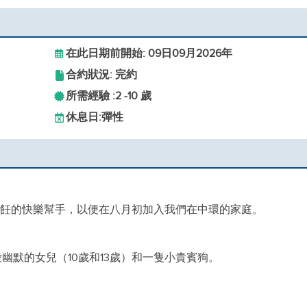
在此日期前開始: 09日09月2026年
合約狀況: 完約
所需經驗 :
2 -
10 歲
休息日:
彈性
烹飪的快樂幫手，以便在八月初加入我們在中環的家庭。
幽默的女兒（10歲和13歲）和一隻小貴賓狗。