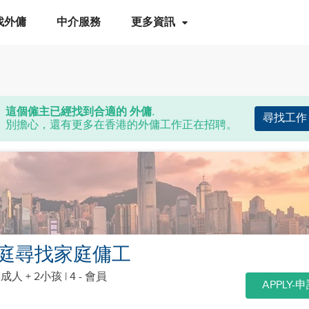
找外傭
中介服務
更多資訊
這個僱主已經找到合適的 外傭.
尋找工作
別擔心，還有更多在香港的外傭工作正在招聘。
庭尋找家庭傭工
個成人 + 2小孩
| 4 - 會員
APPLY-