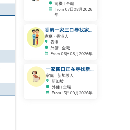
司機 | 全職
From 07日08月2026
年
香港一家三口尋找家政
服務員
家庭
- 香港人
香港
外傭 | 全職
From 06日08月2026年
一家四口正在尋找新
有
的幫手
家庭
- 新加坡人
新加坡
外傭 | 全職
From 15日09月2026年