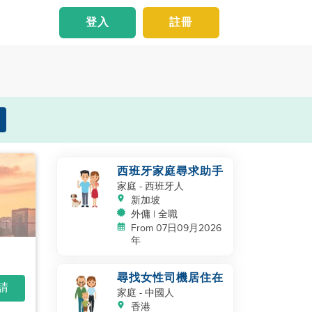
登入
註冊
西班牙家庭尋求助手
家庭
- 西班牙人
新加坡
外傭 | 全職
From 07日09月2026
年
尋找女性司機居住在
申請
家庭
- 中國人
香港