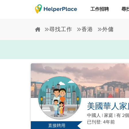
工作招聘
尋
尋找工作
香港
外傭
美國華人家
中國人
|
家庭 |
有 2
已刊登: 4年前
直接聘用