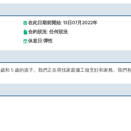
在此日期前開始: 13日07月2022年
合約狀況: 任何狀況
休息日:
彈性
 3 歲和 5 歲的孩子。我們正在尋找家庭傭工做烹飪和家務。我們