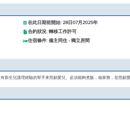
在此日期前開始: 28日07月2025年
合約狀況: 轉移工作許可
住宿條件: 僱主同住 - 獨立房間
位有新生兒護理經驗的幫手來照顧嬰兒。必須能夠煮飯，做家務，並照顧