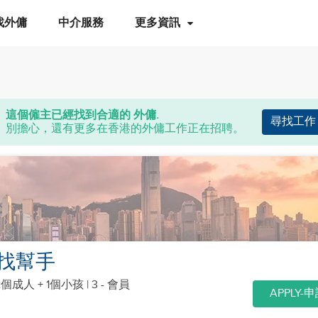
找外傭
中介服務
更多資訊
這個僱主已經找到合適的 外傭.
尋找工作
別擔心，還有更多在香港的外傭工作正在招聘。
找幫手
2個成人 + 1個小孩
| 3 - 會員
APPLY-