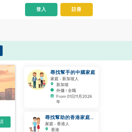
登入
註冊
尋找幫手的中國家庭
家庭
- 新加坡人
新加坡
外傭 | 全職
From 01日11月2026
年
尋找幫助的香港家庭，
申請
帶著嬰兒和寵物
家庭
- 香港人
香港