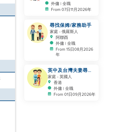
外傭 | 全職
From 07日11月2026年
尋找保姆/家務助手
家庭
- 俄羅斯人
阿聯酉
外傭 | 全職
From 15日08月2026
年
英中及台灣夫妻尋找
助手
家庭
- 英國人
嬰
香港
外傭 | 全職
From 01日09月2026年