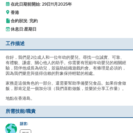
在此日期前開始: 29日11月2025年
香港
合約狀況: 完約
休息日:
星期日
工作描述
你好，我們是2位成人和一位年幼的嬰兒。尋找一位誠實、可靠、
有禮貌、謙虛、關心他人的助手。你需要有照顧年幼嬰兒的相關經
驗，陪伴他成長為幼兒，並協助組織遊戲約會。有條理是必須的，
因為我們樂意與值得信賴的對象保持輕鬆的相處。
家務是這個角色的一部分。還需要幫助準備嬰兒食品。如果你會做
飯，那肯定是一個加分項（我們喜歡做飯，並樂於分享工作量）。
地點在香港島。
所需技能/職責
語言: