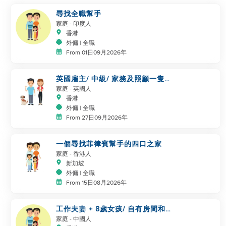
尋找全職幫手
家庭
- 印度人
香港
外傭 | 全職
From 01日09月2026年
英國雇主/ 中級/ 家務及照顧一隻
狗
家庭
- 英國人
香港
外傭 | 全職
From 27日09月2026年
一個尋找菲律賓幫手的四口之家
家庭
- 香港人
新加坡
外傭 | 全職
From 15日08月2026年
工作夫妻 + 8歲女孩/ 自有房間和
洗手間/ 5500-6000
家庭
- 中國人