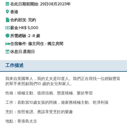
在此日期前開始: 29日08月2023年
香港
合約狀況: 完約
薪金:
HK$ 5,000
所需經驗 :
2 -
8 歲
住宿條件: 僱主同住 - 獨立房間
休息日:
星期日
工作描述
我來自英國華人，我的丈夫是印度人。我們正在尋找一位經驗豐富
的幫手來照顧我們10 歲的女兒和家人。
性格：積極主動、值得信賴、態度積極、樂於學習
工作：喜歡當10歲女孩的阿姨，做家務積極主動、乾淨利落
烹飪：按照食譜。應該享受烹飪的樂趣
地點：香港島太古