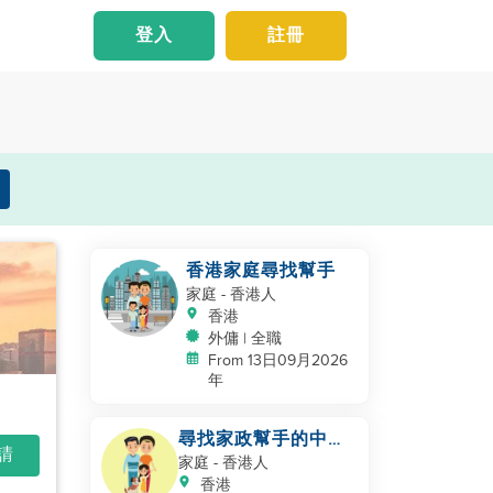
登入
註冊
香港家庭尋找幫手
家庭
- 香港人
香港
外傭 | 全職
From 13日09月2026
年
尋找家政幫手的中國
申請
家庭
家庭
- 香港人
香港