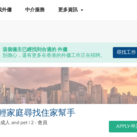
找外傭
中介服務
更多資訊
這個僱主已經找到合適的 外傭.
尋找工作
別擔心，還有更多在香港的外傭工作正在招聘。
輕家庭尋找住家幫手
個成人
and pet
| 2 - 會員
APPLY-