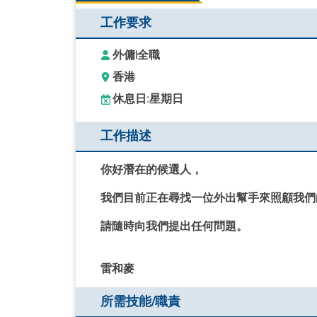
工作要求
外傭
|
全職
香港
休息日:
星期日
工作描述
你好潛在的候選人，
我們目前正在尋找一位外出幫手來照顧我們
請隨時向我們提出任何問題。
雷和麥
所需技能/職責