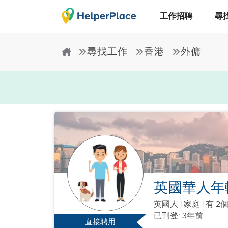
工作招聘
尋
尋找工作
香港
外傭
英國華人年
英國人
|
家庭 |
有 2
已刊登: 3年前
直接聘用