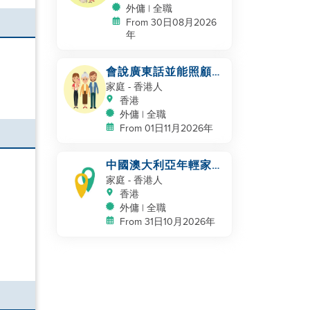
外傭 | 全職
From 30日08月2026
年
會說廣東話並能照顧的
家庭幫手
家庭
- 香港人
香港
外傭 | 全職
From 01日11月2026年
中國澳大利亞年輕家庭
尋找一位偉大的阿姨
家庭
- 香港人
香港
外傭 | 全職
From 31日10月2026年