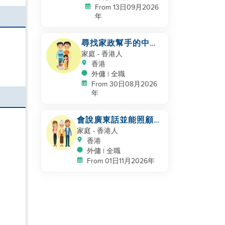
From 13日09月2026
年
尋找家政幫手的中國
家庭
家庭
- 香港人
香港
外傭 | 全職
From 30日08月2026
年
會說廣東話並能照顧的
家庭幫手
家庭
- 香港人
香港
外傭 | 全職
From 01日11月2026年