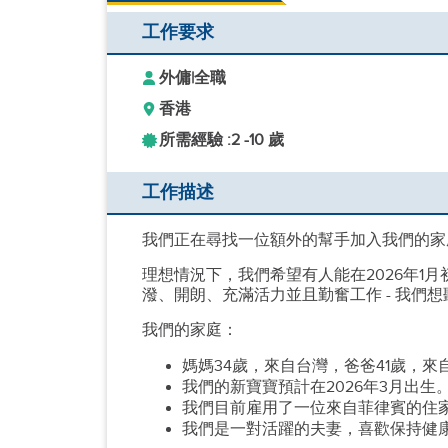
工作要求
外傭
|
全職
香港
所需經驗 :
2 -
10 歲
工作描述
我們正在尋找一位額外的幫手加入我們的家庭
理想情況下，我們希望有人能在2026年1
潑、開朗、充滿活力並且勤奮工作 - 我們
我們的家庭：
媽媽34歲，來自台灣，爸爸41歲，來
我們的新寶寶預計在2026年3月出生
我們目前雇用了一位來自菲律賓的住
我們是一對活躍的夫妻，喜歡保持健