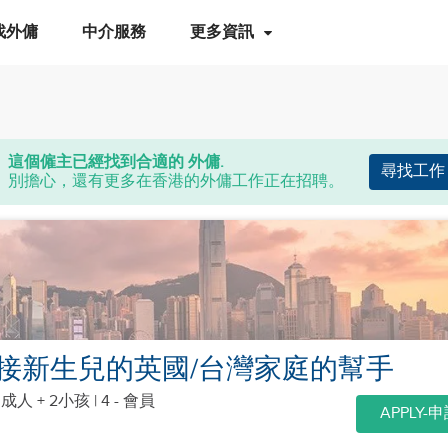
找外傭
中介服務
更多資訊
這個僱主已經找到合適的 外傭.
尋找工作
別擔心，還有更多在香港的外傭工作正在招聘。
接新生兒的英國/台灣家庭的幫手
個成人 + 2小孩
| 4 - 會員
APPLY-