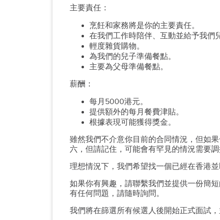
主要責任：
烹飪和家務將是你的主要責任。
在我們工作時陪伴、互動並給予我們
輕度雜貨購物。
為我們的兒子準備餐點。
主要為父母準備餐點。
薪酬：
每月5000港元。
提供額外的每月餐費津貼。
根據表現可能獲得獎金。
雖然我們不介意你目前的合同情況，但如果
六，但請記住，可能會有罕見的情況需要調換
理想情況下，我們希望找一個已經在香港並即
如果你有興趣，請聯繫我們並提供一份簡短的
有任何問題，請隨時詢問。
我們將在篩選所有候選人後開始正式面試，