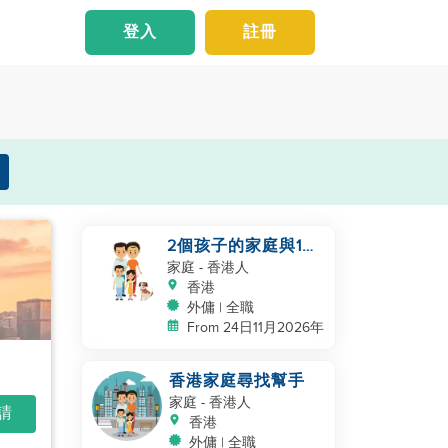
登入
註冊
2個孩子的家庭與1隻
貓
家庭
- 香港人
香港
外傭 | 全職
From 24日11月2026年
香港家庭尋找幫手
家庭
- 香港人
申請
香港
外傭 | 全職