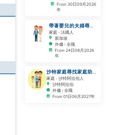
From 30日09月2026
年
帶著嬰兒的夫婦尋找
幫手
家庭
- 法國人
新加坡
外傭 | 全職
From 24日08月2026
年
沙特家庭尋找家庭助
理，保姆
家庭
- 沙特阿拉伯人
沙特阿拉伯
外傭 | 全職
From 01日06月2027年