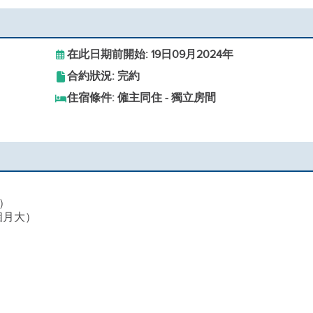
在此日期前開始: 19日09月2024年
合約狀況: 完約
住宿條件: 僱主同住 - 獨立房間
話）
 個月大）