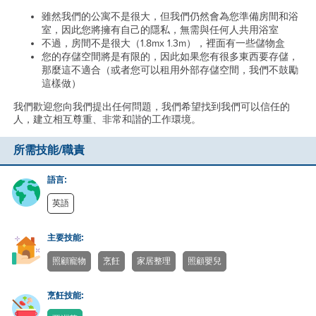
雖然我們的公寓不是很大，但我們仍然會為您準備房間和浴
室，因此您將擁有自己的隱私，無需與任何人共用浴室
不過，房間不是很大（1.8mx 1.3m），裡面有一些儲物盒
您的存儲空間將是有限的，因此如果您有很多東西要存儲，
那麼這不適合（或者您可以租用外部存儲空間，我們不鼓勵
這樣做）
我們歡迎您向我們提出任何問題，我們希望找到我們可以信任的
人，建立相互尊重、非常和諧的工作環境。
所需技能/職責
語言:
英語
主要技能:
照顧寵物
烹飪
家居整理
照顧嬰兒
烹飪技能: