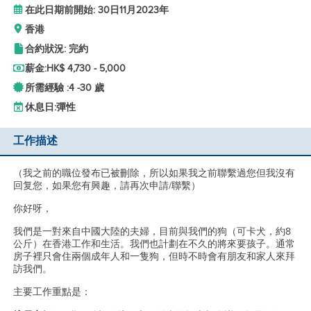
在此日期前開始: 30日11月2023年
香港
合約狀況: 完約
薪金:
HK$ 4,730 - 5,000
所需經驗 :
4 -
30 歲
休息日:
彈性
工作描述
（我之前的職位發布已被刪除，所以如果我之前聯繫過您但我沒有
回复您，如果您有興趣，請再次申請/聯繫）
你好呀，
我們是一對來自中國大陸的夫婦，目前與我們的狗（可卡犬，約8
公斤）在香港工作和生活。我們也計劃在不久的將來要孩子。通常
房子裡只會住兩個成年人和一隻狗，但時不時會有朋友和家人來拜
訪我們。
主要工作重點是：