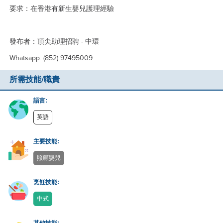
要求：在香港有新生嬰兒護理經驗
發布者：頂尖助理招聘 - 中環
Whatsapp: (852) 97495009
所需技能/職責
語言:
英語
主要技能:
照顧嬰兒
烹飪技能:
中式