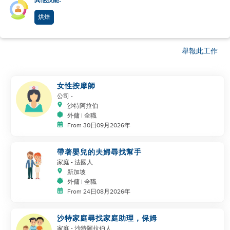
其他技能:
烘焙
舉報此工作
女性按摩師
公司
-
沙特阿拉伯
外傭 | 全職
From 30日09月2026年
帶著嬰兒的夫婦尋找幫手
家庭
- 法國人
新加坡
外傭 | 全職
From 24日08月2026年
沙特家庭尋找家庭助理，保姆
家庭
- 沙特阿拉伯人