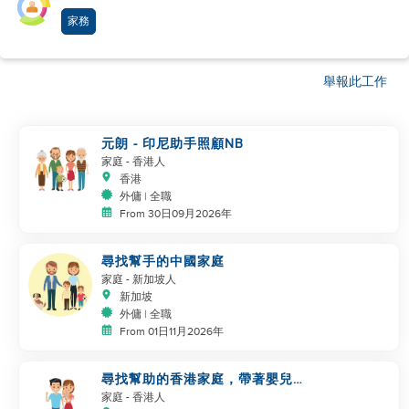
家務
舉報此工作
元朗 - 印尼助手照顧NB
家庭
- 香港人
香港
外傭 | 全職
From 30日09月2026年
尋找幫手的中國家庭
家庭
- 新加坡人
新加坡
外傭 | 全職
From 01日11月2026年
尋找幫助的香港家庭，帶著嬰兒和
寵物
家庭
- 香港人