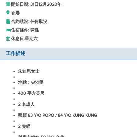
開始日期: 31日12月2020年
香港
合約狀況: 任何狀況
住宿條件: 彈性
休息日:
星期六
工作描述
朱迪思女士
地點：尖沙咀
400 平方英尺
2 名成人
照顧 83 Y/O POPO / 84 Y/O KUNG KUNG
2 隻貓