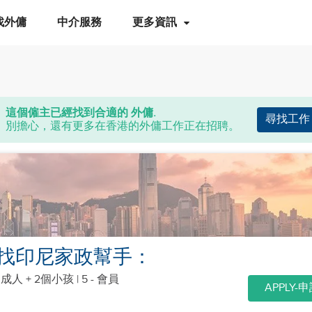
找外傭
中介服務
更多資訊
這個僱主已經找到合適的 外傭.
尋找工作
別擔心，還有更多在香港的外傭工作正在招聘。
找印尼家政幫手：
個成人 + 2個小孩
| 5 - 會員
APPLY-