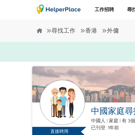
工作招聘
尋
尋找工作
香港
外傭
中國家庭尋
中國人
|
家庭 |
有 3
已刊登: 1年前
直接聘用