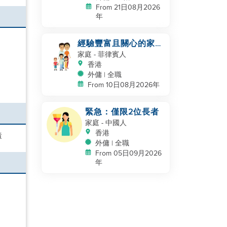
From 21日08月2026
年
經驗豐富且關心的家務
助手，專注於兒童護理
家庭
- 菲律賓人
香港
外傭 | 全職
From 10日08月2026年
緊急：僅限2位長者
家庭
- 中國人
香港
責
外傭 | 全職
From 05日09月2026
年