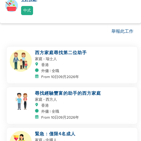
烹飪技能:
中式
舉報此工作
西方家庭尋找第二位助手
家庭
- 瑞士人
香港
外傭 | 全職
From 10日09月2026年
尋找經驗豐富的助手的西方家庭
家庭
- 西方人
香港
外傭 | 全職
From 10日09月2026年
緊急：僅限4名成人
家庭
- 中國人