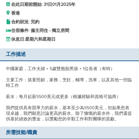
在此日期前開始: 31日01月2025年
香港
合約狀況: 完約
住宿條件: 僱主同住 - 獨立房間
休息日:
星期六和星期日
工作描述
中國家庭，工作夫婦 + 5歲雙胞胎男孩 + 1位長者（有時）
主要工作：孩童照顧，家務，烹飪，輔導，洗車，以及其他一些臨
時工作
薪水：每月起薪5500美元或更多（根據經驗和資格可協商）
我們提供具有競爭力的薪水，基本至少為5500美元，但如果您表
現卓越，我們願意討論更高的薪水。除了慷慨的薪水外，我們還提
供基於績效的獎金，以獎勵您的辛勤工作和對團隊的貢獻。
所需技能/職責