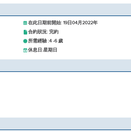
在此日期前開始: 19日04月2022年
合約狀況: 完約
所需經驗 :
4 -
6 歲
休息日:
星期日