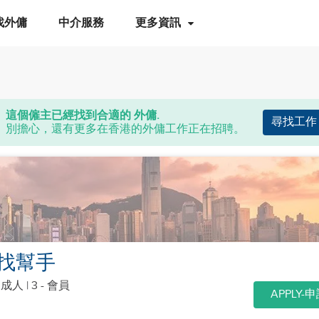
找外傭
中介服務
更多資訊
這個僱主已經找到合適的 外傭.
尋找工作
別擔心，還有更多在香港的外傭工作正在招聘。
找幫手
個成人
| 3 - 會員
APPLY-