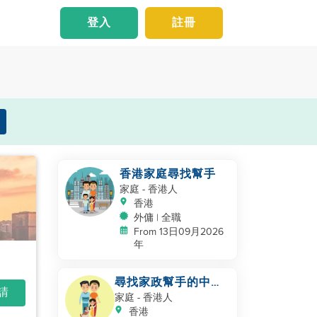
登入
註冊
香港家庭尋找幫手
家庭
- 香港人
香港
外傭 | 全職
From 13日09月2026
年
尋找家政幫手的中國
申請
家庭
家庭
- 香港人
香港