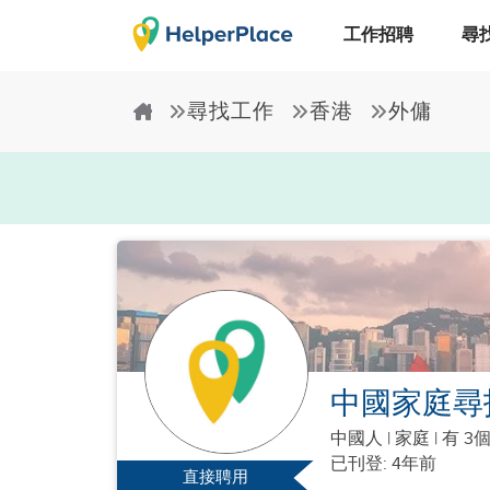
工作招聘
尋
尋找工作
香港
外傭
中國家庭尋
中國人
|
家庭 |
有 3
已刊登: 4年前
直接聘用