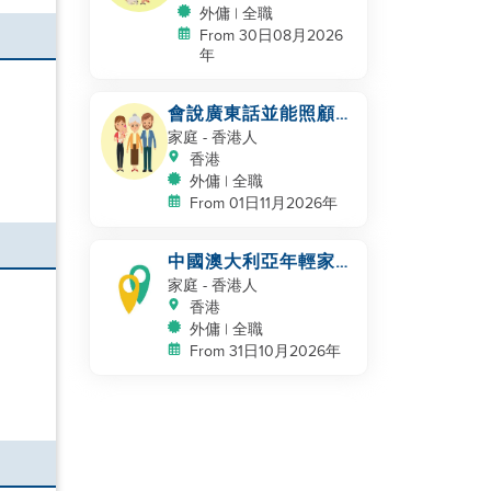
外傭 | 全職
From 30日08月2026
年
會說廣東話並能照顧的
家庭幫手
家庭
- 香港人
香港
外傭 | 全職
From 01日11月2026年
中國澳大利亞年輕家庭
尋找一位偉大的阿姨
家庭
- 香港人
香港
外傭 | 全職
From 31日10月2026年