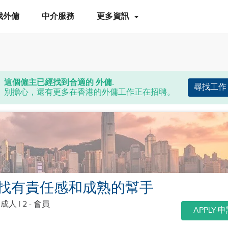
找外傭
中介服務
更多資訊
這個僱主已經找到合適的 外傭.
尋找工作
別擔心，還有更多在香港的外傭工作正在招聘。
找有責任感和成熟的幫手
個成人
| 2 - 會員
APPLY-