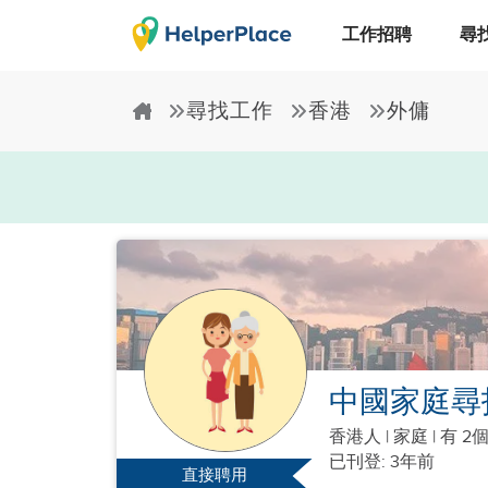
工作招聘
尋
尋找工作
香港
外傭
中國家庭尋
香港人
|
家庭 |
有 2
已刊登: 3年前
直接聘用