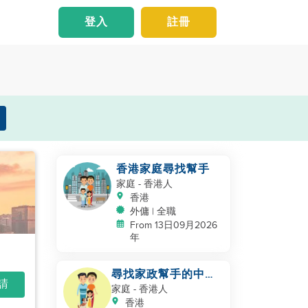
登入
註冊
香港家庭尋找幫手
家庭
- 香港人
香港
外傭 | 全職
From 13日09月2026
年
尋找家政幫手的中國
申請
家庭
家庭
- 香港人
香港