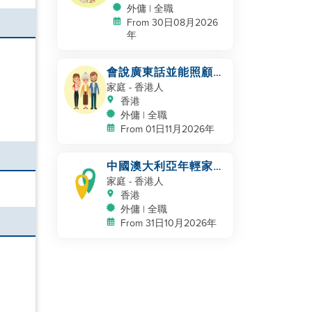
外傭 | 全職
From 30日08月2026
年
會說廣東話並能照顧的
家庭幫手
家庭
- 香港人
香港
外傭 | 全職
From 01日11月2026年
中國澳大利亞年輕家庭
尋找一位偉大的阿姨
家庭
- 香港人
香港
外傭 | 全職
From 31日10月2026年