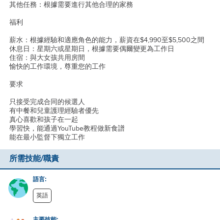
其他任務：根據需要進行其他合理的家務
福利
薪水：根據經驗和適應角色的能力，薪資在$4,990至$5,500之間
休息日：星期六或星期日，根據需要偶爾變更為工作日
住宿：與大女孩共用房間
愉快的工作環境，尊重您的工作
要求
只接受完成合同的候選人
有中餐和兒童護理經驗者優先
真心喜歡和孩子在一起
學習快，能通過YouTube教程做新食譜
能在最小監督下獨立工作
所需技能/職責
語言:
英語
主要技能: