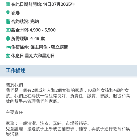
在此日期前開始: 14日07月2025年
香港
合約狀況: 完約
薪金:
HK$ 4,990 - 5,500
所需經驗 :
4 -
19 歲
住宿條件: 僱主同住 - 獨立房間
休息日:
星期六和星期日
工作描述
關於我們
我們是一個有2個成年人和2個女孩的家庭，10歲的女孩和4歲的女
孩。我們正在尋找一個組織良好、負責任、誠實、忠誠、服從和高
效的幫手來管理我們的家庭。
主要責任
家務：一般清潔、洗衣、烹飪、市場營銷等。
兒童護理：接送孩子上學或去補習班，輔導，與孩子進行教育和娛
樂活動