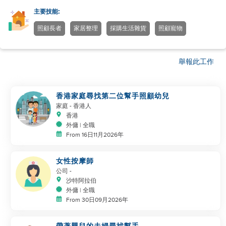
主要技能:
照顧長者
家居整理
採購生活雜貨
照顧寵物
舉報此工作
香港家庭尋找第二位幫手照顧幼兒
家庭
- 香港人
香港
外傭 | 全職
From 16日11月2026年
女性按摩師
公司
-
沙特阿拉伯
外傭 | 全職
From 30日09月2026年