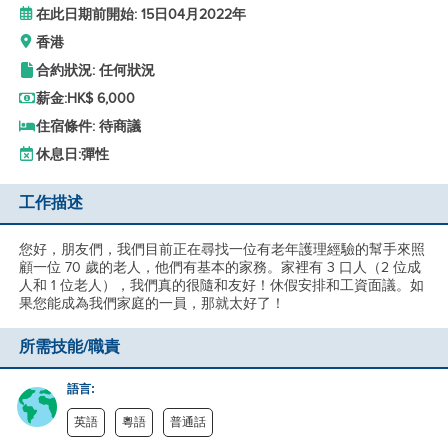
在此日期前開始: 15日04月2022年
香港
合約狀況: 任何狀況
薪金:
HK$ 6,000
住宿條件: 待商議
休息日:
彈性
工作描述
您好，朋友們，我們目前正在尋找一位有老年護理經驗的幫手來照
顧一位 70 歲的老人，他們有基本的家務。家裡有 3 口人（2 位成
人和 1 位老人），我們真的很隨和友好！休假安排和工資面議。如
果您能成為我們家庭的一員，那就太好了！
所需技能/職責
語言:
英語
粵語
普通話