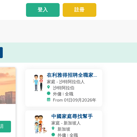
登入
註冊
在利雅得招聘全職家政
服務人員
家庭
- 沙特阿拉伯人
沙特阿拉伯
外傭 | 全職
From 01日09月2026年
中國家庭尋找幫手
家庭
- 新加坡人
申請
新加坡
外傭 | 全職