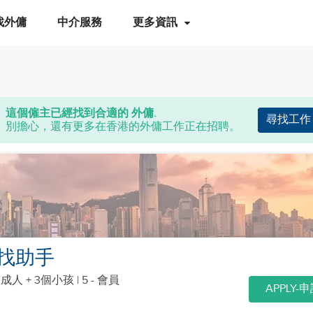
找外傭
中介服務
更多資訊
這個僱主已經找到合適的 外傭.
尋找工作
別擔心，還有更多在香港的外傭工作正在招聘。
找助手
個成人 + 3個小孩
| 5 - 會員
APPLY-