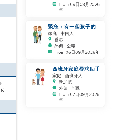
From 09日08月2026
年
緊急：有一個孩子的工
作夫妻
家庭
- 中國人
香港
外傭 | 全職
From 06日09月2026年
西班牙家庭尋求助手
家庭
- 西班牙人
新加坡
正
外傭 | 全職
一位
From 07日09月2026
年