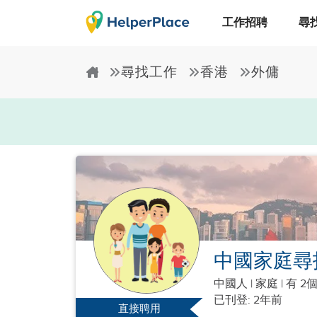
工作招聘
尋
尋找工作
香港
外傭
中國家庭尋
中國人
|
家庭 |
有 2
已刊登: 2年前
直接聘用