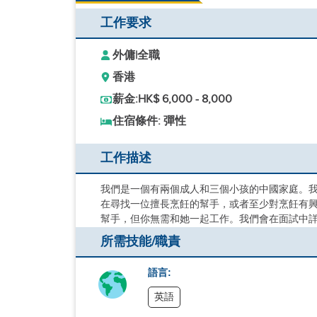
工作要求
外傭
|
全職
香港
薪金:
HK$ 6,000 - 8,000
住宿條件: 彈性
工作描述
我們是一個有兩個成人和三個小孩的中國家庭。我
在尋找一位擅長烹飪的幫手，或者至少對烹飪有
幫手，但你無需和她一起工作。我們會在面試中
所需技能/職責
語言:
英語