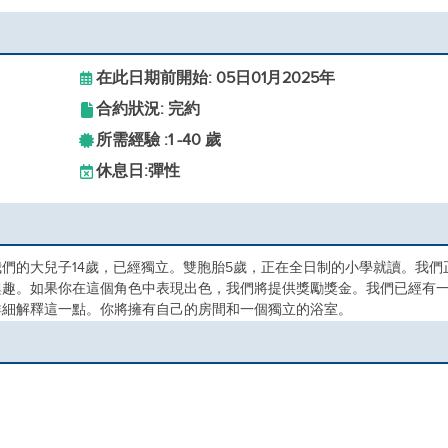
在此日期前開始: 05日01月2025年
合約狀況: 完約
所需經驗 :
1 -
40 歲
休息日:
彈性
們的大兒子14歲，已經獨立。雙胞胎5歲，正在全日制的小學就讀。我們
興趣。如果你在這個角色中表現出色，我們將提供獎勵獎金。我們已經有
詳細解釋這一點。你將擁有自己的房間和一個獨立的浴室。