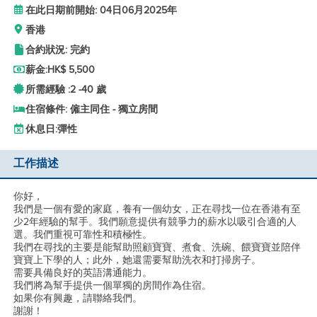
在此日期前開始: 04日06月2025年
香港
合約狀況: 完約
薪金:
HK$ 5,500
所需經驗 :
2 -
40 歲
住宿條件: 僱主同住 - 獨立房間
休息日:
彈性
工作描述
你好，
我們是一個有愛的家庭，養有一個幼女，正在尋找一位在香港有至
少2年經驗的幫手。我們願意提供有競爭力的薪水以吸引合適的人
選。我們重視可靠性和積極性。
我們在尋找的主要是能幫助照顧寶寶、煮食、洗碗、餵寶寶並陪伴
寶寶上下學的人；此外，她還需要幫助洗衣和打掃房子。
需要具備良好的英語溝通能力。
我們將為幫手提供一個單獨的房間作為住宿。
如果你有興趣，請聯絡我們。
謝謝！