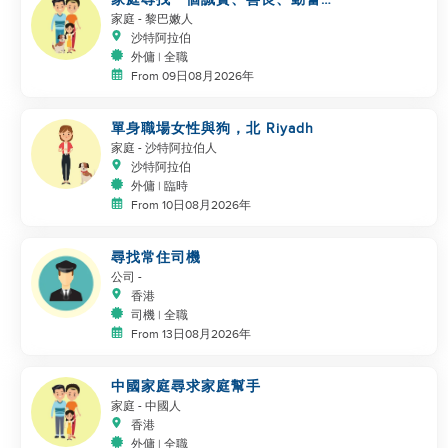
工作者
家庭
- 黎巴嫩人
沙特阿拉伯
外傭 | 全職
From 09日08月2026年
單身職場女性與狗，北 Riyadh
家庭
- 沙特阿拉伯人
沙特阿拉伯
外傭 | 臨時
From 10日08月2026年
尋找常住司機
公司
-
香港
司機 | 全職
From 13日08月2026年
中國家庭尋求家庭幫手
家庭
- 中國人
香港
外傭 | 全職