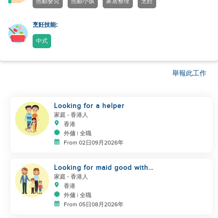
照顧嬰兒
照顧小孩
家居整理
烹飪
烹飪技能:
中式
舉報此工作
Looking for a helper
家庭
- 香港人
香港
外傭 | 全職
From 02日09月2026年
Looking for maid good with
children
家庭
- 香港人
香港
外傭 | 全職
From 05日08月2026年