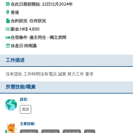
在此日期前開始: 22日12月2024年
香港
合約狀況: 任何狀況
薪金:
HK$ 4,830
住宿條件: 僱主同住 - 獨立房間
休息日:
待商議
工作描述
沒有貸款 工作時間沒有電話 誠實 努力工作 要求
所需技能/職責
語言:
英語
主要技能: