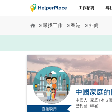
工作招聘
尋
尋找工作
香港
外傭
中國家庭的
中國人
|
家庭 |
有 2
已刊登: 1年前
直接聘用