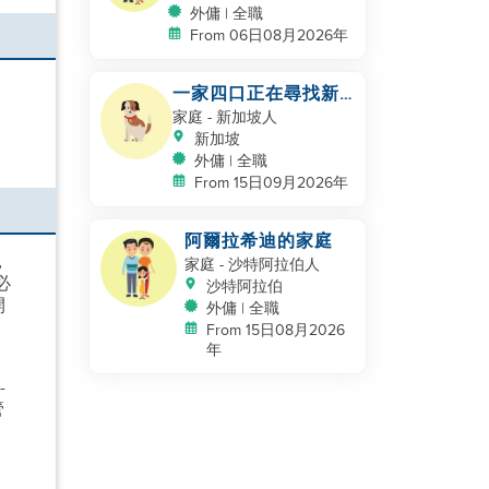
外傭 | 全職
From 06日08月2026年
一家四口正在尋找新
的幫手
家庭
- 新加坡人
新加坡
外傭 | 全職
From 15日09月2026年
阿爾拉希迪的家庭
，
家庭
- 沙特阿拉伯人
必
沙特阿拉伯
開
外傭 | 全職
From 15日08月2026
年
-
管