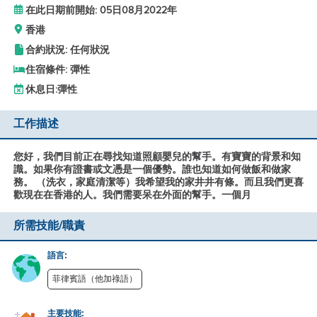
在此日期前開始: 05日08月2022年
香港
合約狀況: 任何狀況
住宿條件: 彈性
休息日:
彈性
工作描述
您好，我們目前正在尋找知道照顧嬰兒的幫手。有寶寶的背景和知
識。如果你有證書或文憑是一個優勢。誰也知道如何做飯和做家
務。 （洗衣，家庭清潔等）我希望我的家井井有條。而且我們更喜
歡現在在香港的人。我們需要呆在外面的幫手。一個月
所需技能/職責
語言:
菲律賓語（他加祿語）
主要技能: