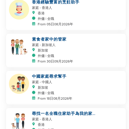
香港經驗豐富的烹飪助手
家庭
- 香港人
香港
外傭 | 全職
From 05日08月2026年
素食者家中的管家
家庭
- 新加坡人
新加坡
外傭 | 全職
From 30日09月2026年
中國家庭尋求幫手
家庭
- 中國人
新加坡
外傭 | 全職
From 18日08月2026年
尋找一名全職住家助手為我的家人
和狗服務
家庭
- 香港人
香港