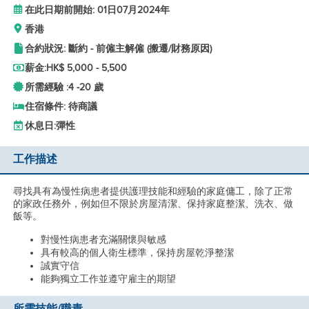
在此日期前開始: 01日07月2024年
香港
合約狀況: 斷約 - 前僱主解僱 (搬遷/財務原因)
薪金:
HK$ 5,000 - 5,500
所需經驗 :
4 -
20 歲
住宿條件: 待商議
休息日:
彈性
工作描述
尋找具有為慢性病患者提供護理技能和經驗的家庭傭工，除了正常
的家政任務外，例如但不限於房屋清潔、保持家庭整潔、洗衣、做
飯等。
對慢性病患者充滿關懷與敏感
具有較高的個人衛生標準，保持房屋乾淨整潔
誠實守信
能夠獨立工作並遵守雇主的期望