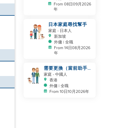
From 08日09月2026
年
日本家庭尋找幫手
家庭
- 日本人
新加坡
外傭 | 全職
From 14日08月2026
年
需要更換（當前助手服
務30年）
家庭
- 中國人
香港
外傭 | 全職
From 10日10月2026年