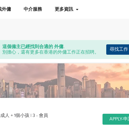
找外傭
中介服務
更多資訊
這個僱主已經找到合適的 外傭.
尋找工作
別擔心，還有更多在香港的外傭工作正在招聘。
個成人 + 1個小孩
| 3 - 會員
APPLY-