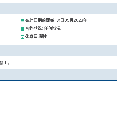
在此日期前開始: 31日05月2023年
合約狀況: 任何狀況
休息日:
彈性
傭工。