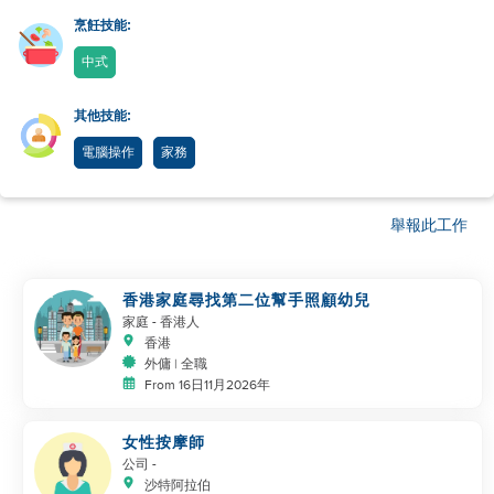
烹飪技能:
中式
其他技能:
電腦操作
家務
舉報此工作
香港家庭尋找第二位幫手照顧幼兒
家庭
- 香港人
香港
外傭 | 全職
From 16日11月2026年
女性按摩師
公司
-
沙特阿拉伯