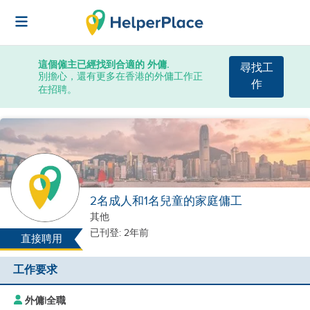
這個僱主已經找到合適的 外傭.
尋找工
別擔心，還有更多在香港的外傭工作正
作
在招聘。
2名成人和1名兒童的家庭傭工
其他
已刊登: 2年前
直接聘用
工作要求
外傭
|
全職