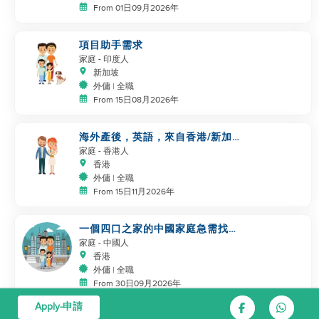
From 01日09月2026年
項目助手需求
家庭
- 印度人
新加坡
外傭 | 全職
From 15日08月2026年
海外產後，英語，來自香港/新加
坡/馬來西亞/台灣，照顧新生嬰兒
家庭
- 香港人
香港
外傭 | 全職
From 15日11月2026年
一個四口之家的中國家庭急需找幫
手
家庭
- 中國人
香港
外傭 | 全職
From 30日09月2026年
Apply-申請