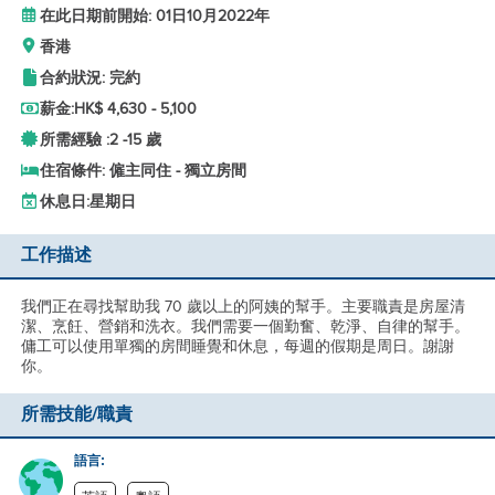
在此日期前開始: 01日10月2022年
香港
合約狀況: 完約
薪金:
HK$ 4,630 - 5,100
所需經驗 :
2 -
15 歲
住宿條件: 僱主同住 - 獨立房間
休息日:
星期日
工作描述
我們正在尋找幫助我 70 歲以上的阿姨的幫手。主要職責是房屋清
潔、烹飪、營銷和洗衣。我們需要一個勤奮、乾淨、自律的幫手。
傭工可以使用單獨的房間睡覺和休息，每週的假期是周日。謝謝
你。
所需技能/職責
語言: