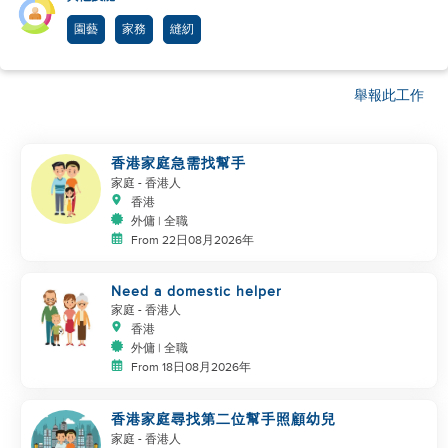
園藝
家務
縫紉
舉報此工作
香港家庭急需找幫手
家庭
- 香港人
香港
外傭 | 全職
From 22日08月2026年
Need a domestic helper
家庭
- 香港人
香港
外傭 | 全職
From 18日08月2026年
香港家庭尋找第二位幫手照顧幼兒
家庭
- 香港人