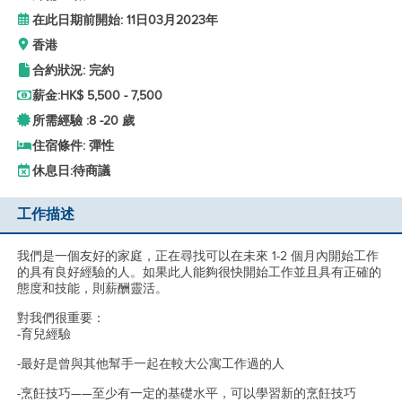
在此日期前開始: 11日03月2023年
香港
合約狀況: 完約
薪金:
HK$ 5,500 - 7,500
所需經驗 :
8 -
20 歲
住宿條件: 彈性
休息日:
待商議
工作描述
我們是一個友好的家庭，正在尋找可以在未來 1-2 個月內開始工作
的具有良好經驗的人。如果此人能夠很快開始工作並且具有正確的
態度和技能，則薪酬靈活。
對我們很重要：
-育兒經驗
-最好是曾與其他幫手一起在較大公寓工作過的人
-烹飪技巧——至少有一定的基礎水平，可以學習新的烹飪技巧