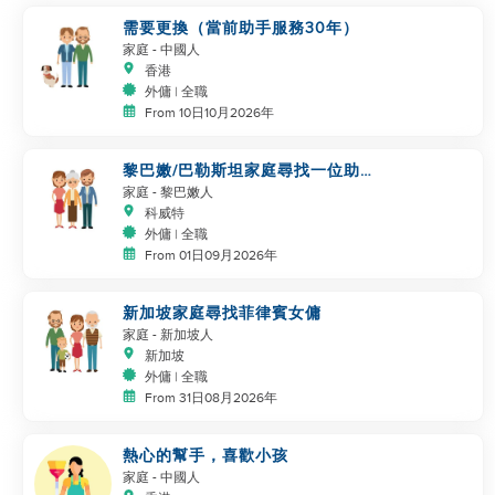
需要更換（當前助手服務30年）
家庭
- 中國人
香港
外傭 | 全職
From 10日10月2026年
黎巴嫩/巴勒斯坦家庭尋找一位助
手成為家庭的一部分
家庭
- 黎巴嫩人
科威特
外傭 | 全職
From 01日09月2026年
新加坡家庭尋找菲律賓女傭
家庭
- 新加坡人
新加坡
外傭 | 全職
From 31日08月2026年
熱心的幫手，喜歡小孩
家庭
- 中國人