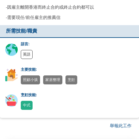
-因雇主離開香港而終止合約或終止合約都可以
-需要現任/前任雇主的推薦信
所需技能/職責
語言:
英語
主要技能:
照顧小孩
家居整理
烹飪
烹飪技能:
中式
舉報此工作