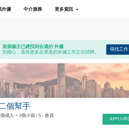
找外傭
中介服務
更多資訊
這個僱主已經找到合適的 外傭.
尋找工作
別擔心，還有更多在香港的外傭工作正在招聘。
二個幫手
2個成人 + 3個小孩
| 5 - 會員
APPLY-