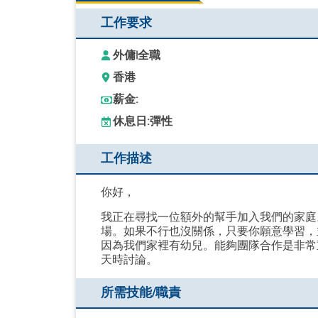
工作要求
外傭
|
全職
香港
薪金:
休息日:
彈性
工作描述
你好，
我正在尋找一位額外的幫手加入我們的家庭
場。如果不行也沒關係，只要你願意學習，
因為我們家裡有幼兒。能夠團隊合作是非常
天時討論。
所需技能/職責