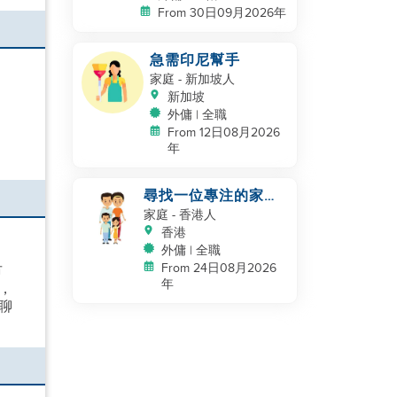
From 30日09月2026年
急需印尼幫手
家庭
- 新加坡人
新加坡
外傭 | 全職
From 12日08月2026
年
尋找一位專注的家庭
幫手
家庭
- 香港人
香港
外傭 | 全職
From 24日08月2026
市
年
，
聊