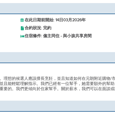
在此日期前開始: 14日03月2026年
合約狀況: 完約
住宿條件: 僱主同住 - 與小孩共享房間
。理想的候選人應該擅長烹飪，並且知道如何在元朗附近購物/
並且能輕鬆理解指示。我們已經有一位幫手，她需要額外的幫助
重要的。我們更傾向於住家幫手。關於薪水，我們可以在面談或