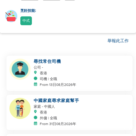
烹飪技能:
中式
舉報此工作
尋找常住司機
公司
-
香港
司機 | 全職
From 13日08月2026年
中國家庭尋求家庭幫手
家庭
- 中國人
香港
外傭 | 全職
From 31日08月2026年